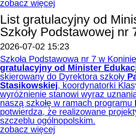
zobacz więcej
List gratulacyjny od Min
Szkoły Podstawowej nr 
2026-07-02 15:23
Szkoła Podstawowa nr 7 w Koninie
gratulacyjny od Minister Eduka
skierowany do Dyrektora szkoły
P
Stasikowskiej
, koordynatorki Kla
wyróżnienie stanowi wyraz uznani
naszą szkołę w ramach programu
potwierdza, że realizowane projek
szczeblu ogólnopolskim.
zobacz więcej