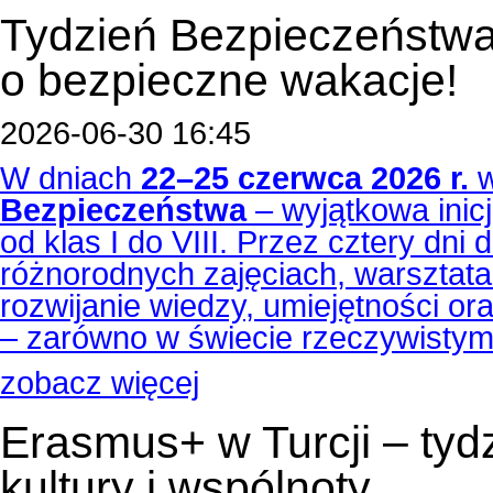
Tydzień Bezpieczeństwa
o bezpieczne wakacje!
2026-06-30 16:45
W dniach
22–25 czerwca 2026 r.
w
Bezpieczeństwa
– wyjątkowa inicj
od klas I do VIII. Przez cztery dni 
różnorodnych zajęciach, warsztatac
rozwijanie wiedzy, umiejętności o
– zarówno w świecie rzeczywistym,
zobacz więcej
Erasmus+ w Turcji – tyd
kultury i wspólnoty