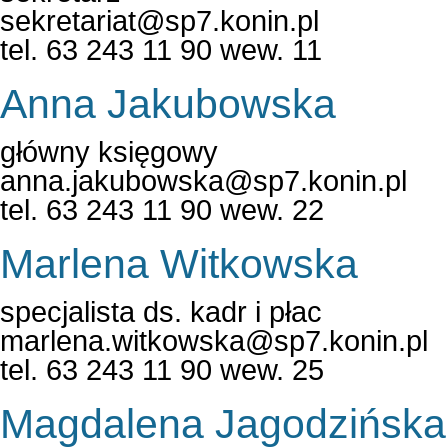
sekretariat@sp7.konin.pl
tel. 63 243 11 90 wew. 11
Anna Jakubowska
główny księgowy
anna.jakubowska@sp7.konin.pl
tel. 63 243 11 90 wew. 22
Marlena Witkowska
specjalista ds. kadr i płac
marlena.witkowska@sp7.konin.pl
tel. 63 243 11 90 wew. 25
Magdalena Jagodzińska