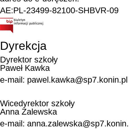
AE:PL-23499-82100-SHBVR-09
Dyrekcja
Dyrektor szkoły
Paweł Kawka
e-mail:
pawel.kawka@sp7.konin.pl
Wicedyrektor szkoły
Anna Zalewska
e-mail:
anna.zalewska@sp7.konin.