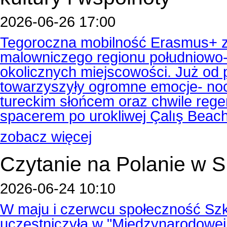
2026-06-26 17:00
Tegoroczna mobilność Erasmus+ z
malowniczego regionu południowo-z
okolicznych miejscowości. Już od
towarzyszyły ogromne emocje- noc
tureckim słońcem oraz chwile reg
spacerem po urokliwej Çalış Beach
zobacz więcej
Czytanie na Polanie w
2026-06-24 10:10
W maju i czerwcu społeczność Szk
uczestniczyła w "Międzynarodowej A