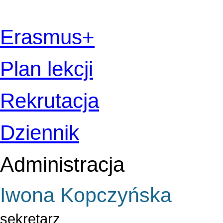
Erasmus+
Plan lekcji
Rekrutacja
Dziennik
Administracja
Iwona Kopczyńska
sekretarz