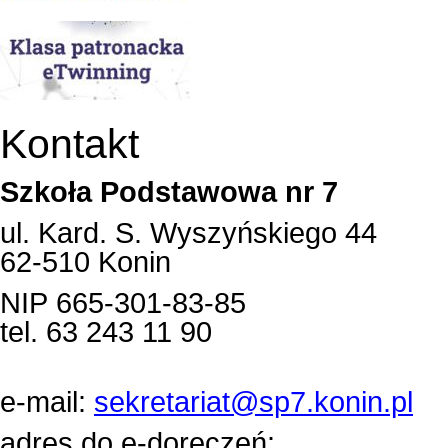
Kontakt
Szkoła Podstawowa nr 7
ul. Kard. S. Wyszyńskiego 44
62-510 Konin
NIP 665-301-83-85
tel. 63 243 11 90
e-mail:
sekretariat@sp7.konin.pl
adres do e-doręczeń: