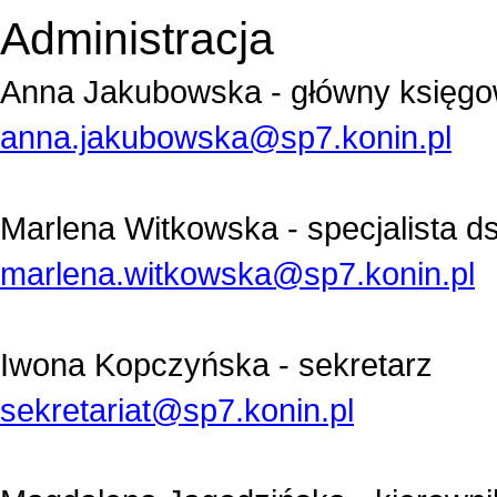
Administracja
Anna Jakubowska - główny księg
anna.jakubowska@sp7.konin.pl
Marlena Witkowska - s
pecjalista ds
marlena.witkowska@sp7.konin.pl
Iwona Kopczyńska - sekretarz
sekretariat@sp7.konin.pl