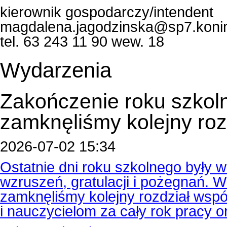
kierownik gospodarczy/intendent
magdalena.jagodzinska@sp7.konin
tel. 63 243 11 90 wew. 18
Wydarzenia
Zakończenie roku szkol
zamknęliśmy kolejny roz
2026-07-02 15:34
Ostatnie dni roku szkolnego były
wzruszeń, gratulacji i pożegnań.
zamknęliśmy kolejny rozdział wspól
i nauczycielom za cały rok pracy 