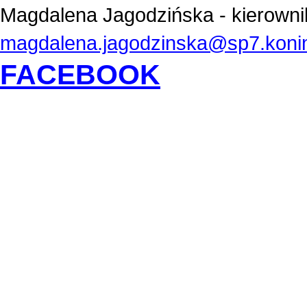
Magdalena Jagodzińska - kierowni
magdalena.jagodzinska@sp7.konin
FACEBOOK