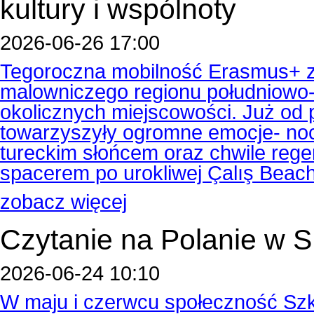
kultury i wspólnoty
2026-06-26 17:00
Tegoroczna mobilność Erasmus+ z
malowniczego regionu południowo-z
okolicznych miejscowości. Już od
towarzyszyły ogromne emocje- noc
tureckim słońcem oraz chwile reg
spacerem po urokliwej Çalış Beach
zobacz więcej
Czytanie na Polanie w
2026-06-24 10:10
W maju i czerwcu społeczność Szk