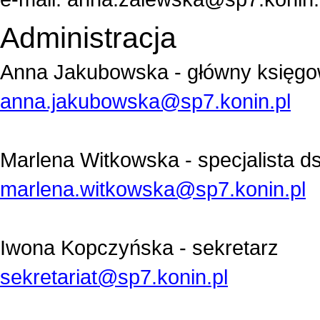
Administracja
Anna Jakubowska - główny księg
anna.jakubowska@sp7.konin.pl
Marlena Witkowska - s
pecjalista ds
marlena.witkowska@sp7.konin.pl
Iwona Kopczyńska - sekretarz
sekretariat@sp7.konin.pl