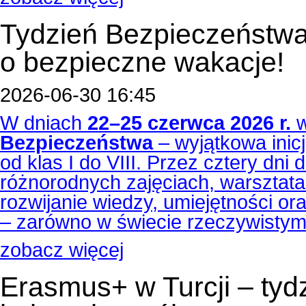
Tydzień Bezpieczeństwa
o bezpieczne wakacje!
2026-06-30 16:45
W dniach
22–25 czerwca 2026 r.
w
Bezpieczeństwa
– wyjątkowa inicj
od klas I do VIII. Przez cztery dni 
różnorodnych zajęciach, warsztatac
rozwijanie wiedzy, umiejętności o
– zarówno w świecie rzeczywistym,
zobacz więcej
Erasmus+ w Turcji – tyd