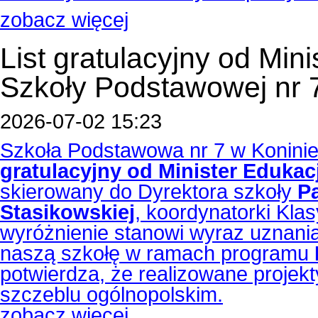
zobacz więcej
List gratulacyjny od Min
Szkoły Podstawowej nr 
2026-07-02 15:23
Szkoła Podstawowa nr 7 w Koninie
gratulacyjny od Minister Eduka
skierowany do Dyrektora szkoły
P
Stasikowskiej
, koordynatorki Kla
wyróżnienie stanowi wyraz uznani
naszą szkołę w ramach programu
potwierdza, że realizowane projek
szczeblu ogólnopolskim.
zobacz więcej