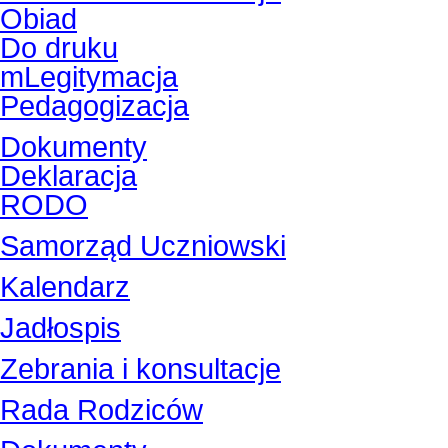
Obiad
Do druku
mLegitymacja
Pedagogizacja
Dokumenty
Deklaracja
RODO
Samorząd Uczniowski
Kalendarz
Jadłospis
Zebrania i konsultacje
Rada Rodziców