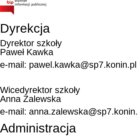
Dyrekcja
Dyrektor szkoły
Paweł Kawka
e-mail:
pawel.kawka@sp7.konin.pl
Wicedyrektor szkoły
Anna Zalewska
e-mail:
anna.zalewska@sp7.konin.
Administracja