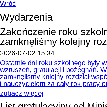
Wróć
Wydarzenia
Zakończenie roku szkol
zamknęliśmy kolejny roz
2026-07-02 15:34
Ostatnie dni roku szkolnego były
wzruszeń, gratulacji i pożegnań.
zamknęliśmy kolejny rozdział wspól
i nauczycielom za cały rok pracy 
zobacz więcej
List gratulacyjny od Min