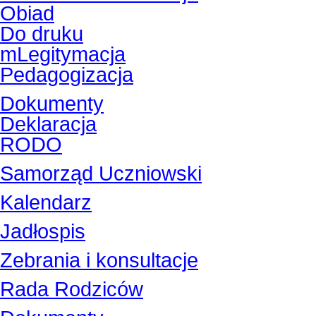
Obiad
Do druku
mLegitymacja
Pedagogizacja
Dokumenty
Deklaracja
RODO
Samorząd Uczniowski
Kalendarz
Jadłospis
Zebrania i konsultacje
Rada Rodziców