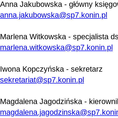
Anna Jakubowska - główny księg
anna.jakubowska@sp7.konin.pl
Marlena Witkowska - s
pecjalista ds
marlena.witkowska@sp7.konin.pl
Iwona Kopczyńska - sekretarz
sekretariat@sp7.konin.pl
Magdalena Jagodzińska - kierowni
magdalena.jagodzinska@sp7.konin