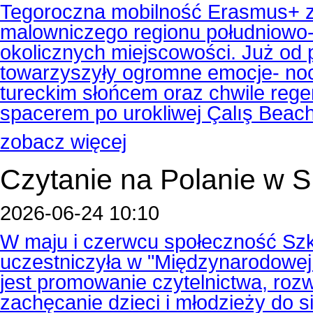
Tegoroczna mobilność Erasmus+ z
malowniczego regionu południowo-z
okolicznych miejscowości. Już od
towarzyszyły ogromne emocje- noc
tureckim słońcem oraz chwile reg
spacerem po urokliwej Çalış Beach
zobacz więcej
Czytanie na Polanie w
2026-06-24 10:10
W maju i czerwcu społeczność Szk
uczestniczyła w "Międzynarodowej A
jest promowanie czytelnictwa, rozw
zachęcanie dzieci i młodzieży do s