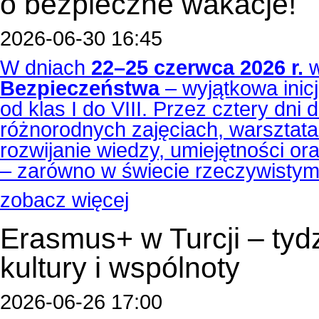
o bezpieczne wakacje!
2026-06-30 16:45
W dniach
22–25 czerwca 2026 r.
w
Bezpieczeństwa
– wyjątkowa inicj
od klas I do VIII. Przez cztery dni 
różnorodnych zajęciach, warsztatac
rozwijanie wiedzy, umiejętności o
– zarówno w świecie rzeczywistym,
zobacz więcej
Erasmus+ w Turcji – tyd
kultury i wspólnoty
2026-06-26 17:00