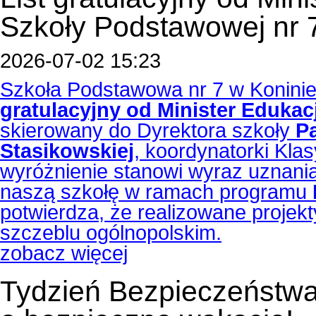
Szkoły Podstawowej nr 
2026-07-02 15:23
Szkoła Podstawowa nr 7 w Koninie
gratulacyjny od Minister Eduka
skierowany do Dyrektora szkoły
P
Stasikowskiej
, koordynatorki Kla
wyróżnienie stanowi wyraz uznani
naszą szkołę w ramach programu
potwierdza, że realizowane projek
szczeblu ogólnopolskim.
zobacz więcej
Tydzień Bezpieczeństwa