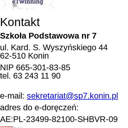
Kontakt
Szkoła Podstawowa nr 7
ul. Kard. S. Wyszyńskiego 44
62-510 Konin
NIP 665-301-83-85
tel. 63 243 11 90
e-mail:
sekretariat@sp7.konin.pl
adres do e-doręczeń:
AE:PL-23499-82100-SHBVR-09