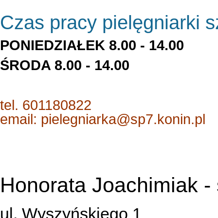
Czas pracy pielęgniarki s
PONIEDZIAŁEK 8.00 - 14.00
ŚRODA 8.00 - 14.00
tel. 601180822
email: pielegniarka@sp7.konin.pl
Honorata Joachimiak -
ul. Wyszyńskiego 1