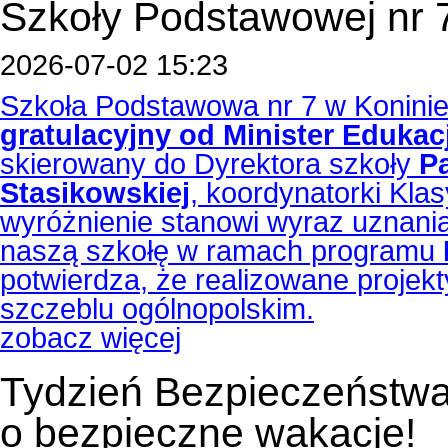
Szkoły Podstawowej nr 
2026-07-02 15:23
Szkoła Podstawowa nr 7 w Koninie
gratulacyjny od Minister Eduka
skierowany do Dyrektora szkoły
P
Stasikowskiej
, koordynatorki Kla
wyróżnienie stanowi wyraz uznani
naszą szkołę w ramach programu
potwierdza, że realizowane projek
szczeblu ogólnopolskim.
zobacz więcej
Tydzień Bezpieczeństwa
o bezpieczne wakacje!