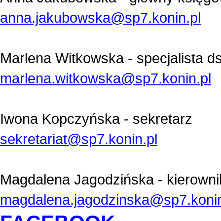
anna.jakubowska@sp7.konin.pl
Marlena Witkowska - s
pecjalista ds
marlena.witkowska@sp7.konin.pl
Iwona Kopczyńska - sekretarz
sekretariat@sp7.konin.pl
Magdalena Jagodzińska - kierowni
magdalena.jagodzinska@sp7.konin