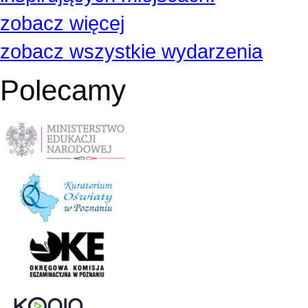
zobacz więcej
zobacz wszystkie wydarzenia
Polecamy