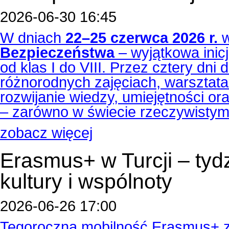
2026-06-30 16:45
W dniach
22–25 czerwca 2026 r.
w
Bezpieczeństwa
– wyjątkowa inicj
od klas I do VIII. Przez cztery dni 
różnorodnych zajęciach, warsztatac
rozwijanie wiedzy, umiejętności o
– zarówno w świecie rzeczywistym,
zobacz więcej
Erasmus+ w Turcji – tyd
kultury i wspólnoty
2026-06-26 17:00
Tegoroczna mobilność Erasmus+ z