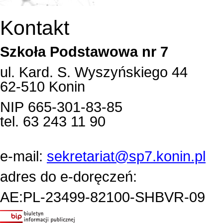
Kontakt
Szkoła Podstawowa nr 7
ul. Kard. S. Wyszyńskiego 44
62-510 Konin
NIP 665-301-83-85
tel. 63 243 11 90
e-mail:
sekretariat@sp7.konin.pl
adres do e-doręczeń:
AE:PL-23499-82100-SHBVR-09