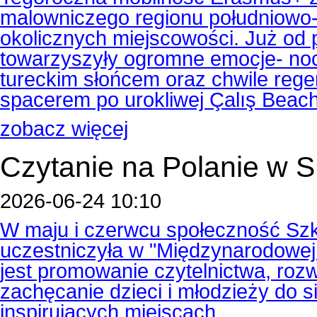
malowniczego regionu południowo-z
okolicznych miejscowości. Już od
towarzyszyły ogromne emocje- noc
tureckim słońcem oraz chwile reg
spacerem po urokliwej Çalış Beach
zobacz więcej
Czytanie na Polanie w
2026-06-24 10:10
W maju i czerwcu społeczność Szk
uczestniczyła w "Międzynarodowej A
jest promowanie czytelnictwa, rozw
zachęcanie dzieci i młodzieży do s
inspirujących miejscach.