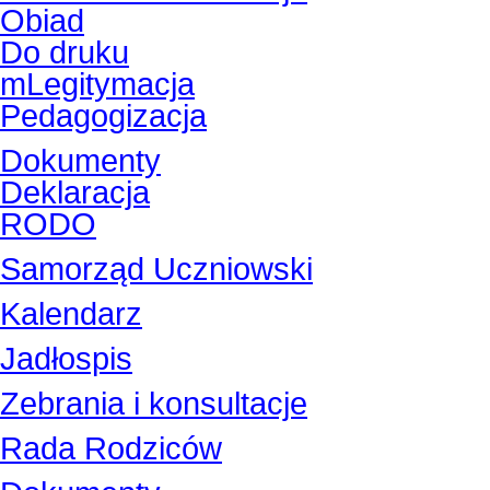
Obiad
Do druku
mLegitymacja
Pedagogizacja
Dokumenty
Deklaracja
RODO
Samorząd Uczniowski
Kalendarz
Jadłospis
Zebrania i konsultacje
Rada Rodziców