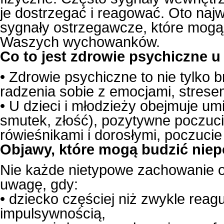
je dostrzegać i reagować. Oto naj
sygnały ostrzegawcze, które mog
Waszych wychowanków.
Co to jest zdrowie psychiczne u
• Zdrowie psychiczne to nie tylko
radzenia sobie z emocjami, stresem
• U dzieci i młodzieży obejmuje um
smutek, złość), pozytywne poczucie
rówieśnikami i dorosłymi, poczuci
Objawy, które mogą budzić niep
Nie każde nietypowe zachowanie o
uwagę, gdy:
• dziecko częściej niż zwykle reagu
impulsywnością,