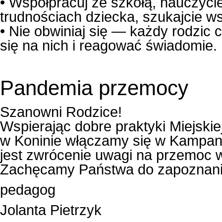
• Współpracuj ze szkołą, nauczyci
trudnościach dziecka, szukajcie w
• Nie obwiniaj się — każdy rodzic
się na nich i reagować świadomie.
Pandemia przemocy
Szanowni Rodzice!
Wspierając dobre praktyki Miejski
w Koninie włączamy się w Kampani
jest zwrócenie uwagi na przemoc wo
Zachęcamy Państwa do zapoznania 
pedagog
Jolanta Pietrzyk