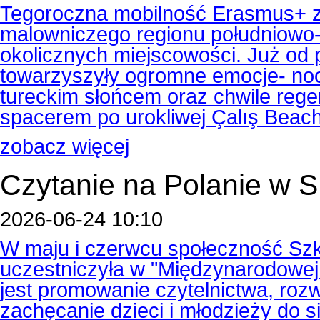
Tegoroczna mobilność Erasmus+ z
malowniczego regionu południowo-z
okolicznych miejscowości. Już od
towarzyszyły ogromne emocje- noc
tureckim słońcem oraz chwile reg
spacerem po urokliwej Çalış Beach
zobacz więcej
Czytanie na Polanie w
2026-06-24 10:10
W maju i czerwcu społeczność Szk
uczestniczyła w "Międzynarodowej A
jest promowanie czytelnictwa, rozw
zachęcanie dzieci i młodzieży do s