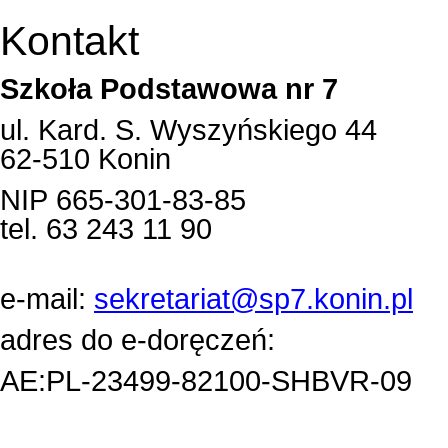
Kontakt
Szkoła Podstawowa nr 7
ul. Kard. S. Wyszyńskiego 44
62-510 Konin
NIP 665-301-83-85
tel. 63 243 11 90
e-mail:
sekretariat@sp7.konin.pl
adres do e-doręczeń:
AE:PL-23499-82100-SHBVR-09