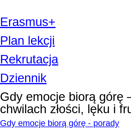
Erasmus+
Plan lekcji
Rekrutacja
Dziennik
Gdy emocje biorą górę –
chwilach złości, lęku i fr
Gdy emocje biorą górę - porady