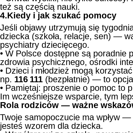
też są częścią nauki.
4.Kiedy i jak szukać pomocy
Jeśli objawy utrzymują się tygodn
dziecka (szkoła, relacje, sen) — w
psychiatry dziecięcego.
• W Polsce dostępne są poradnie 
zdrowia psychicznego, ośrodki int
• Dzieci i młodzież mogą korzysta
np.
116 111
(bezpłatnie) — to opcj
• Pamiętaj: proszenie o pomoc to p
Im wcześniejsze wsparcie, tym lep
Rola rodziców — ważne wskazó
Twoje samopoczucie ma wpływ — d
jesteś wzorem dla dziecka.