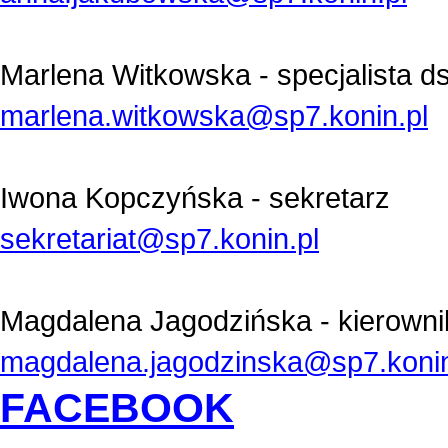
Marlena Witkowska - s
pecjalista ds
marlena.witkowska@sp7.konin.pl
Iwona Kopczyńska - sekretarz
sekretariat@sp7.konin.pl
Magdalena Jagodzińska - kierowni
magdalena.jagodzinska@sp7.konin
FACEBOOK