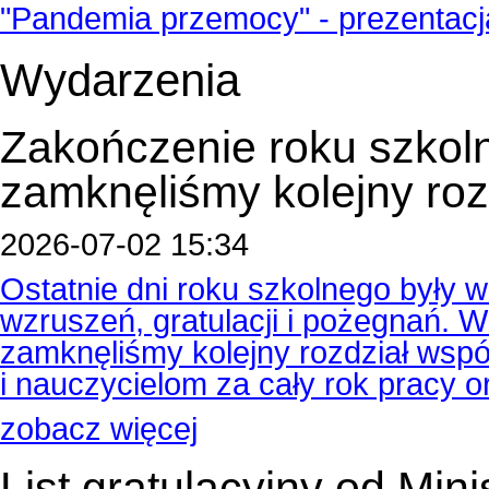
"Pandemia przemocy" - prezentacj
Wydarzenia
Zakończenie roku szkol
zamknęliśmy kolejny roz
2026-07-02 15:34
Ostatnie dni roku szkolnego były
wzruszeń, gratulacji i pożegnań.
zamknęliśmy kolejny rozdział wspól
i nauczycielom za cały rok pracy 
zobacz więcej
List gratulacyjny od Min