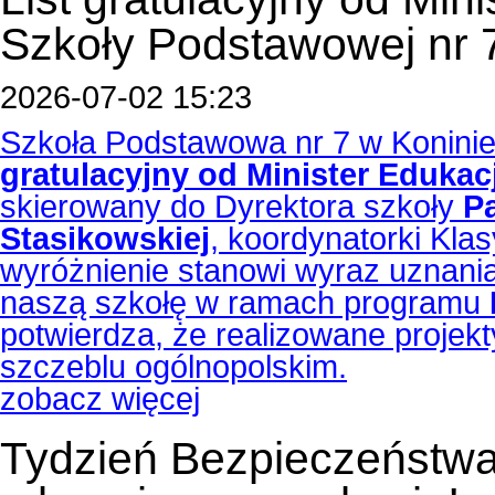
Szkoły Podstawowej nr 
2026-07-02 15:23
Szkoła Podstawowa nr 7 w Koninie
gratulacyjny od Minister Eduka
skierowany do Dyrektora szkoły
P
Stasikowskiej
, koordynatorki Kla
wyróżnienie stanowi wyraz uznani
naszą szkołę w ramach programu
potwierdza, że realizowane projek
szczeblu ogólnopolskim.
zobacz więcej
Tydzień Bezpieczeństwa