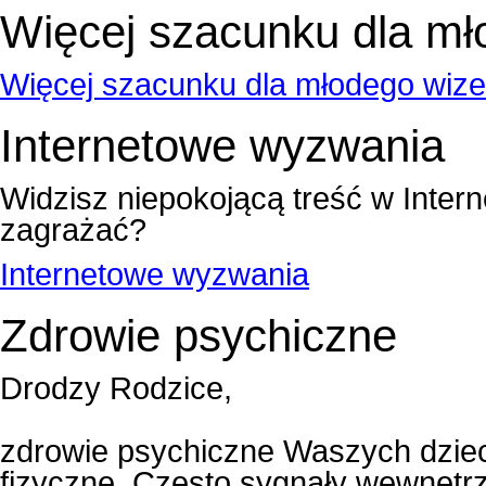
Więcej szacunku dla mł
Więcej szacunku dla młodego wiz
Internetowe wyzwania
Widzisz niepokojącą treść w Inter
zagrażać?
Internetowe wyzwania
Zdrowie psychiczne
Drodzy Rodzice,
zdrowie psychiczne Waszych dzieci
fizyczne. Często sygnały wewnętr