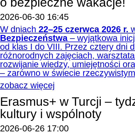
o bezpieczne wakacje!
2026-06-30 16:45
W dniach
22–25 czerwca 2026 r.
w
Bezpieczeństwa
– wyjątkowa inicj
od klas I do VIII. Przez cztery dni 
różnorodnych zajęciach, warsztatac
rozwijanie wiedzy, umiejętności o
– zarówno w świecie rzeczywistym,
zobacz więcej
Erasmus+ w Turcji – tyd
kultury i wspólnoty
2026-06-26 17:00