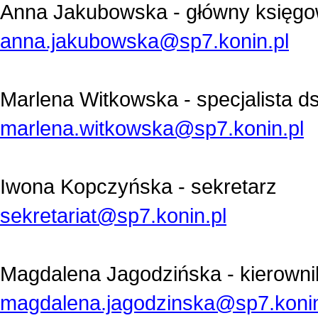
Anna Jakubowska - główny księg
anna.jakubowska@sp7.konin.pl
Marlena Witkowska - s
pecjalista ds
marlena.witkowska@sp7.konin.pl
Iwona Kopczyńska - sekretarz
sekretariat@sp7.konin.pl
Magdalena Jagodzińska - kierowni
magdalena.jagodzinska@sp7.konin