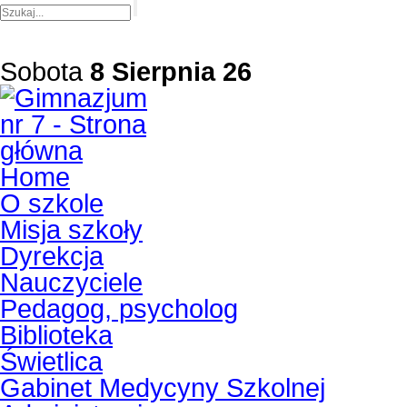
Sobota
8 Sierpnia 26
Home
O szkole
Misja szkoły
Dyrekcja
Nauczyciele
Pedagog, psycholog
Biblioteka
Świetlica
Gabinet Medycyny Szkolnej