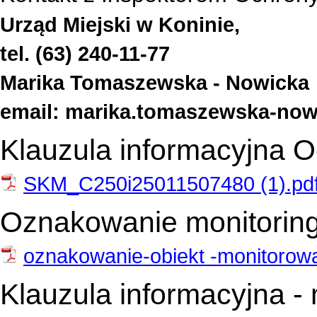
Urząd Miejski w Koninie,
tel. (63) 240-11-77
Marika Tomaszewska - Nowicka
email: marika.tomaszewska-now
Klauzula informacyjna
SKM_C250i25011507480 (1).pd
Oznakowanie monitoring
oznakowanie-obiekt -monitorow
Klauzula informacyjna - 