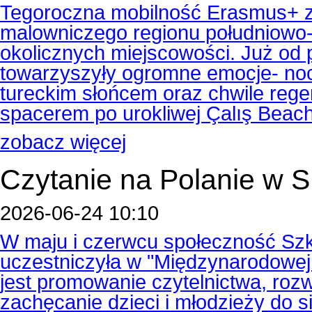
Tegoroczna mobilność Erasmus+ z
malowniczego regionu południowo-z
okolicznych miejscowości. Już od
towarzyszyły ogromne emocje- noc
tureckim słońcem oraz chwile reg
spacerem po urokliwej Çalış Beach
zobacz więcej
Czytanie na Polanie w
2026-06-24 10:10
W maju i czerwcu społeczność Szk
uczestniczyła w "Międzynarodowej A
jest promowanie czytelnictwa, rozw
zachęcanie dzieci i młodzieży do s