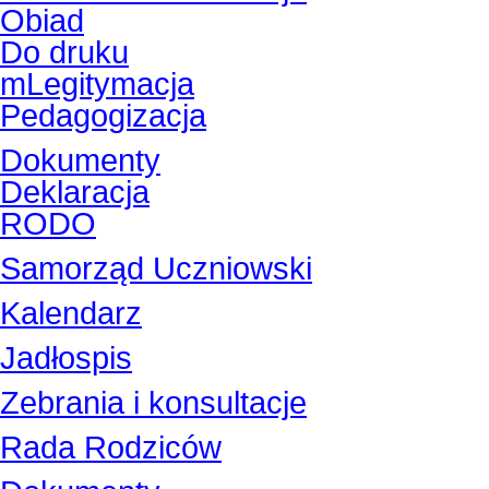
Obiad
Do druku
mLegitymacja
Pedagogizacja
Dokumenty
Deklaracja
RODO
Samorząd Uczniowski
Kalendarz
Jadłospis
Zebrania i konsultacje
Rada Rodziców