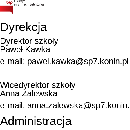
Dyrekcja
Dyrektor szkoły
Paweł Kawka
e-mail:
pawel.kawka@sp7.konin.pl
Wicedyrektor szkoły
Anna Zalewska
e-mail:
anna.zalewska@sp7.konin.
Administracja