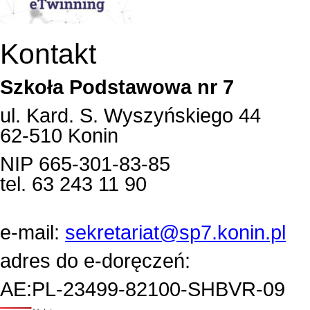
Kontakt
Szkoła Podstawowa nr 7
ul. Kard. S. Wyszyńskiego 44
62-510 Konin
NIP 665-301-83-85
tel. 63 243 11 90
e-mail:
sekretariat@sp7.konin.pl
adres do e-doręczeń:
AE:PL-23499-82100-SHBVR-09