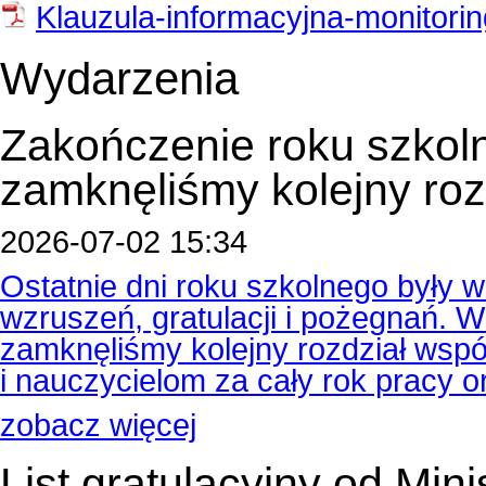
Klauzula-informacyjna-monitori
Wydarzenia
Zakończenie roku szkol
zamknęliśmy kolejny roz
2026-07-02 15:34
Ostatnie dni roku szkolnego były
wzruszeń, gratulacji i pożegnań.
zamknęliśmy kolejny rozdział wspól
i nauczycielom za cały rok pracy 
zobacz więcej
List gratulacyjny od Min