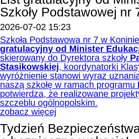
Szkoły Podstawowej nr 
2026-07-02 15:23
Szkoła Podstawowa nr 7 w Koninie
gratulacyjny od Minister Eduka
skierowany do Dyrektora szkoły
P
Stasikowskiej
, koordynatorki Kla
wyróżnienie stanowi wyraz uznani
naszą szkołę w ramach programu
potwierdza, że realizowane projek
szczeblu ogólnopolskim.
zobacz więcej
Tydzień Bezpieczeństwa