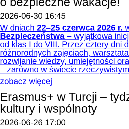
o bezpieczne wakacje!
2026-06-30 16:45
W dniach
22–25 czerwca 2026 r.
w
Bezpieczeństwa
– wyjątkowa inicj
od klas I do VIII. Przez cztery dni 
różnorodnych zajęciach, warsztatac
rozwijanie wiedzy, umiejętności o
– zarówno w świecie rzeczywistym,
zobacz więcej
Erasmus+ w Turcji – tyd
kultury i wspólnoty
2026-06-26 17:00