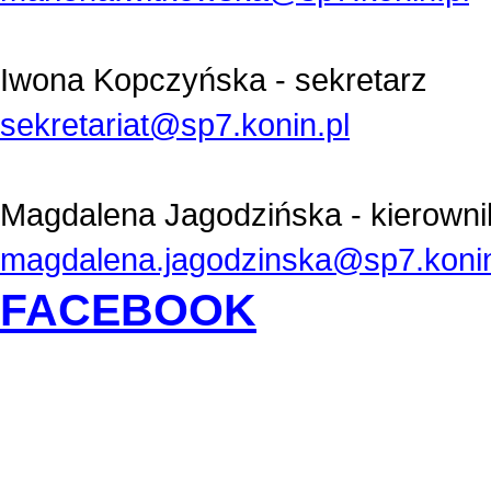
Iwona Kopczyńska - sekretarz
sekretariat@sp7.konin.pl
Magdalena Jagodzińska - kierowni
magdalena.jagodzinska@sp7.konin
FACEBOOK