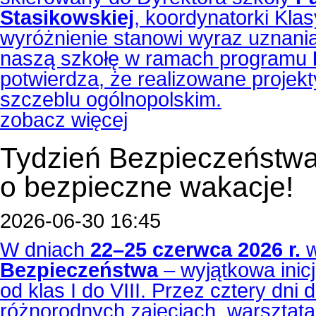
Stasikowskiej
, koordynatorki Kla
wyróżnienie stanowi wyraz uznani
naszą szkołę w ramach programu
potwierdza, że realizowane projek
szczeblu ogólnopolskim.
zobacz więcej
Tydzień Bezpieczeństwa
o bezpieczne wakacje!
2026-06-30 16:45
W dniach
22–25 czerwca 2026 r.
w
Bezpieczeństwa
– wyjątkowa inicj
od klas I do VIII. Przez cztery dni 
różnorodnych zajęciach, warsztatac