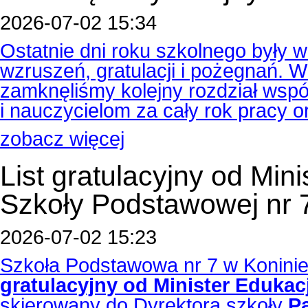
2026-07-02 15:34
Ostatnie dni roku szkolnego były
wzruszeń, gratulacji i pożegnań.
zamknęliśmy kolejny rozdział wspól
i nauczycielom za cały rok pracy 
zobacz więcej
List gratulacyjny od Min
Szkoły Podstawowej nr 
2026-07-02 15:23
Szkoła Podstawowa nr 7 w Koninie
gratulacyjny od Minister Eduka
skierowany do Dyrektora szkoły
P