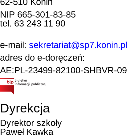
62-510 Konin
NIP 665-301-83-85
tel. 63 243 11 90
e-mail:
sekretariat@sp7.konin.pl
adres do e-doręczeń:
AE:PL-23499-82100-SHBVR-09
Dyrekcja
Dyrektor szkoły
Paweł Kawka