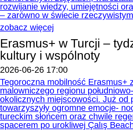
rozwijanie wiedzy, umiejętności o
– zarówno w świecie rzeczywistym,
zobacz więcej
Erasmus+ w Turcji – tyd
kultury i wspólnoty
2026-06-26 17:00
Tegoroczna mobilność Erasmus+ z
malowniczego regionu południowo-z
okolicznych miejscowości. Już od
towarzyszyły ogromne emocje- noc
tureckim słońcem oraz chwile reg
spacerem po urokliwej Çalış Beach