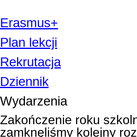
Erasmus+
Plan lekcji
Rekrutacja
Dziennik
Wydarzenia
Zakończenie roku szkol
zamknęliśmy kolejny roz